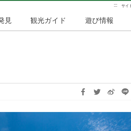
:::
サイ
発見
観光ガイド
遊び情報