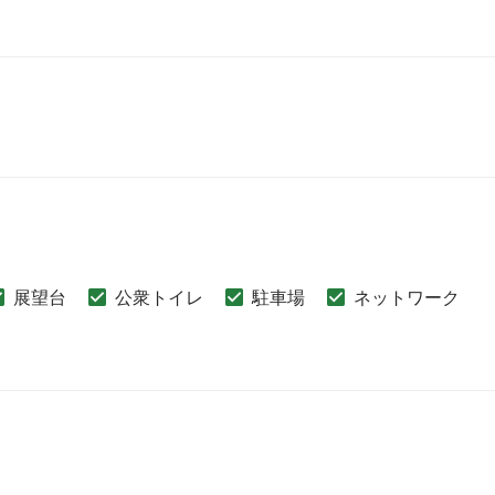
展望台
公衆トイレ
駐車場
ネットワーク