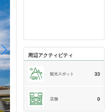
周辺アクティビティ
33
観光スポット
0
店舗