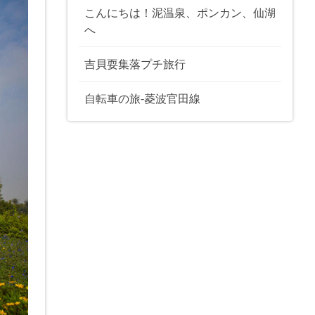
こんにちは！泥温泉、ポンカン、仙湖
へ
吉貝耍集落プチ旅行
自転車の旅-菱波官田線