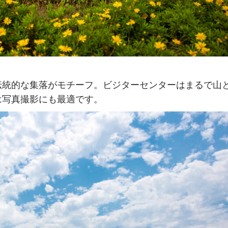
伝統的な集落がモチーフ。ビジターセンターはまるで山
は写真撮影にも最適です。