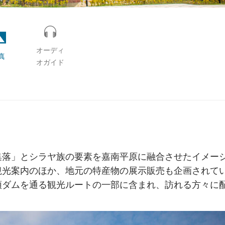
オーディ
真
オガイド
集落」とシラヤ族の要素を嘉南平原に融合させたイメー
観光案内のほか、地元の特産物の展示販売も企画されて
頭ダムを通る観光ルートの一部に含まれ、訪れる方々に