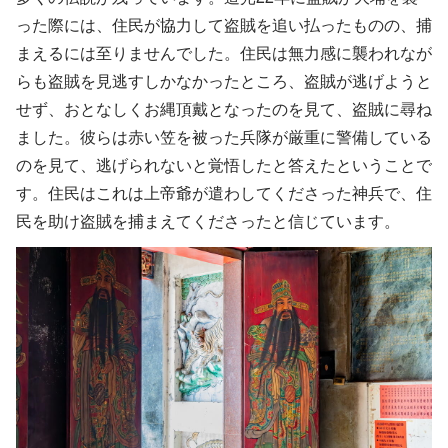
った際には、住民が協力して盗賊を追い払ったものの、捕
まえるには至りませんでした。住民は無力感に襲われなが
らも盗賊を見逃すしかなかったところ、盗賊が逃げようと
せず、おとなしくお縄頂戴となったのを見て、盗賊に尋ね
ました。彼らは赤い笠を被った兵隊が厳重に警備している
のを見て、逃げられないと覚悟したと答えたということで
す。住民はこれは上帝爺が遣わしてくださった神兵で、住
民を助け盗賊を捕まえてくださったと信じています。