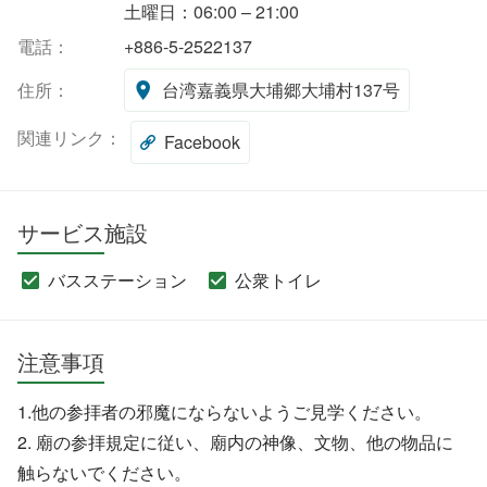
土曜日：06:00 – 21:00
電話：
+886-5-2522137
住所：
台湾嘉義県大埔郷大埔村137号
関連リンク：
Facebook
サービス施設
バスステーション
公衆トイレ
注意事項
1.他の参拝者の邪魔にならないようご見学ください。
2. 廟の参拝規定に従い、廟内の神像、文物、他の物品に
触らないでください。