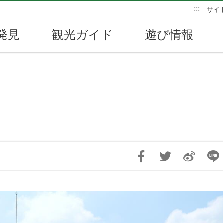
:::
サイ
発見
観光ガイド
遊び情報