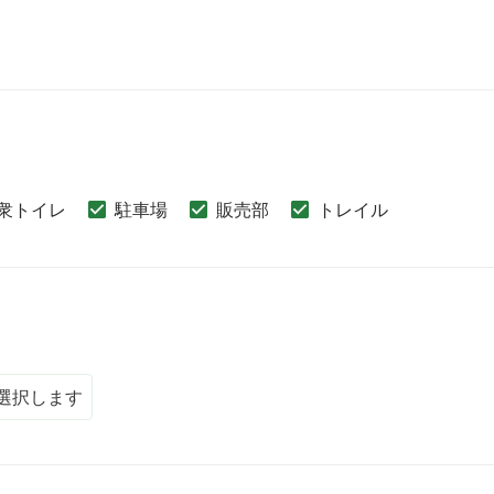
衆トイレ
駐車場
販売部
トレイル
選択します