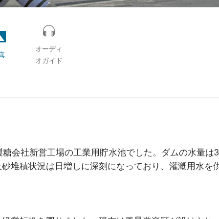
オーディ
真
オガイド
製糖会社新営工場の工業用貯水池でした。ダムの水量は3
土砂堆積状況は日増しに深刻になっており、灌漑用水を