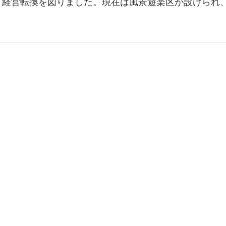
、経営転換を図りました。現在は風景遊楽区が設けられ