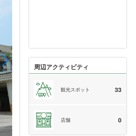
周辺アクティビティ
33
観光スポット
0
店舗