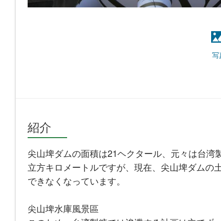
写
紹介
尖山埤ダムの面積は21ヘクタール、元々は台湾
立方キロメートルですが、現在、尖山埤ダムの
できなくなっています。
尖山埤水庫風景區