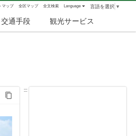
言語を選択
▼
トマップ
全区マップ
全文検索
Language
交通手段
観光サービス
:::