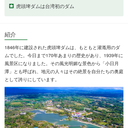
虎頭埤ダムは台湾初のダム
紹介
1846年に建設された虎頭埤ダムは、もともと灌漑用のダ
ムでした。今日まで170年あまりの歴史があり、1939年に
風景区になりました。その風光明媚な景色から「小日月
潭」とも呼ばれ、地元の人々はその絶景を自分たちの奥庭
として誇りにしています。