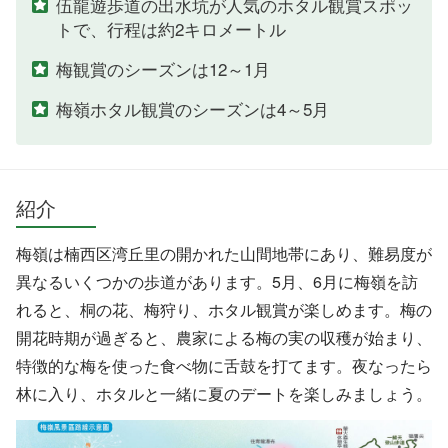
伍龍遊歩道の出水坑が人気のホタル観賞スポッ
トで、行程は約2キロメートル
梅観賞のシーズンは12～1月
梅嶺ホタル観賞のシーズンは4～5月
紹介
梅嶺は楠西区湾丘里の開かれた山間地帯にあり、難易度が
異なるいくつかの歩道があります。5月、6月に梅嶺を訪
れると、桐の花、梅狩り、ホタル観賞が楽しめます。梅の
開花時期が過ぎると、農家による梅の実の収穫が始まり、
特徴的な梅を使った食べ物に舌鼓を打てます。夜なったら
林に入り、ホタルと一緒に夏のデートを楽しみましょう。