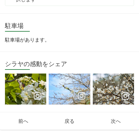
駐車場
駐車場があります。
シラヤの感動をシェア
前へ
戻る
次へ