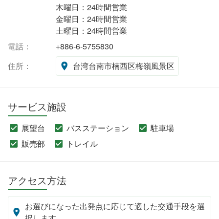
木曜日：24時間営業
金曜日：24時間営業
土曜日：24時間営業
電話：
+886-6-5755830
住所：
台湾台南市楠西区梅嶺風景区
サービス施設
展望台
バスステーション
駐車場
販売部
トレイル
アクセス方法
お選びになった出発点に応じて適した交通手段を選
択します