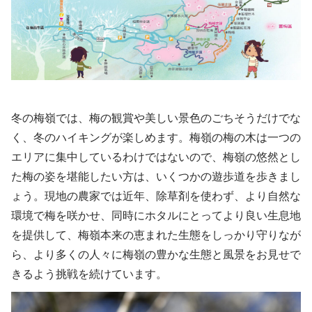
冬の梅嶺では、梅の観賞や美しい景色のごちそうだけでな
く、冬のハイキングが楽しめます。梅嶺の梅の木は一つの
エリアに集中しているわけではないので、梅嶺の悠然とし
た梅の姿を堪能したい方は、いくつかの遊歩道を歩きまし
ょう。現地の農家では近年、除草剤を使わず、より自然な
環境で梅を咲かせ、同時にホタルにとってより良い生息地
を提供して、梅嶺本来の恵まれた生態をしっかり守りなが
ら、より多くの人々に梅嶺の豊かな生態と風景をお見せで
きるよう挑戦を続けています。