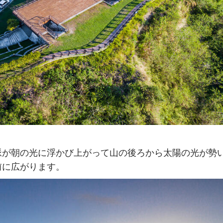
脈が朝の光に浮かび上がって山の後ろから太陽の光が勢
前に広がります。