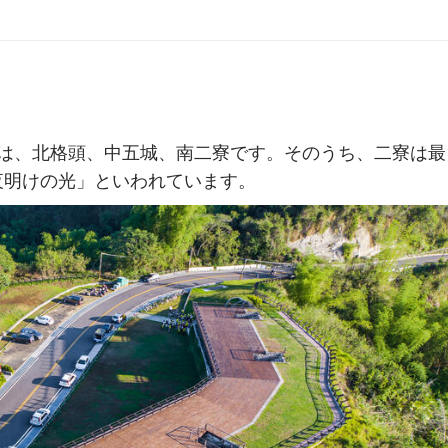
地は、北格頭、中五城、南二寮です。そのうち、二寮は最
夜明けの光」といわれています。