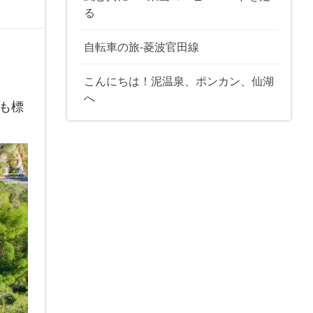
る
自転車の旅-菱波官田線
こんにちは！泥温泉、ポンカン、仙湖
へ
も標