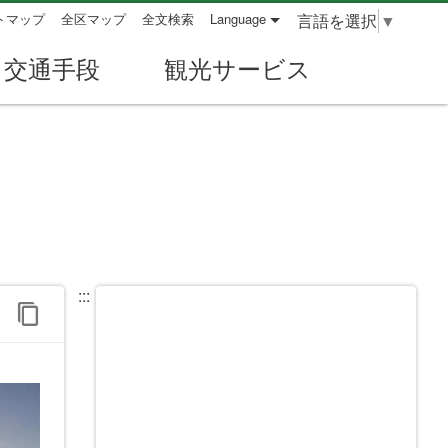
言語を選択
▼
トマップ
全区マップ
全文検索
Language
交通手段
観光サービス
:::