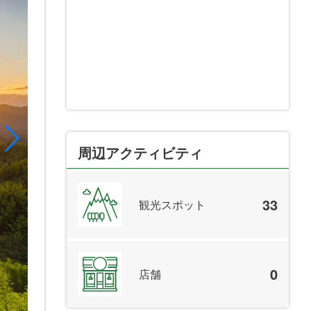
周辺アクティビティ
33
観光スポット
0
店舗