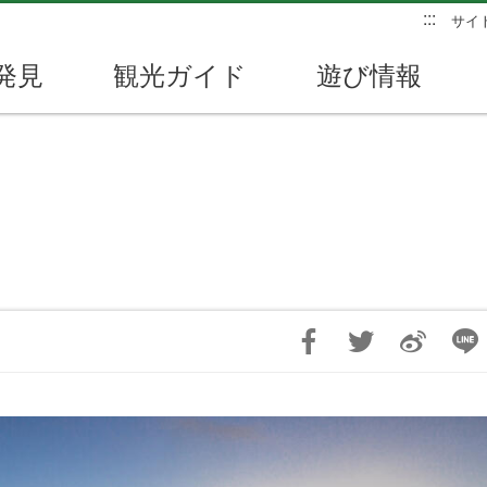
:::
サイ
発見
観光ガイド
遊び情報