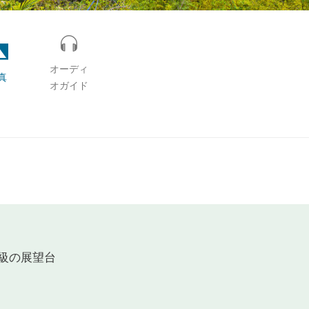
オーディ
真
オガイド
級の展望台