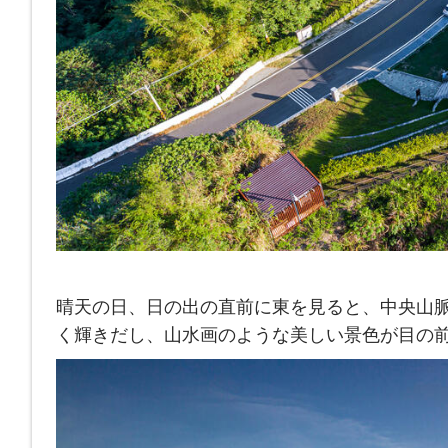
晴天の日、日の出の直前に東を見ると、中央山
く輝きだし、山水画のような美しい景色が目の