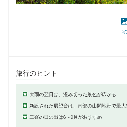
写
旅行のヒント
大雨の翌日は、澄み切った景色が広がる
新設された展望台は、南部の山間地帯で最大
二寮の日の出は6～9月がおすすめ