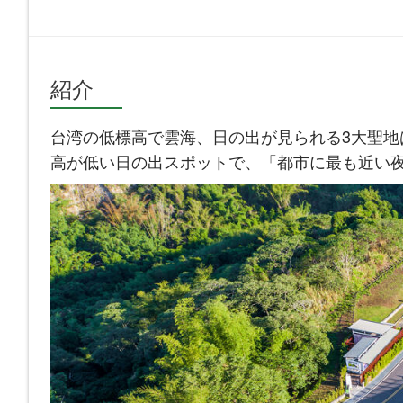
紹介
台湾の低標高で雲海、日の出が見られる3大聖
高が低い日の出スポットで、「都市に最も近い