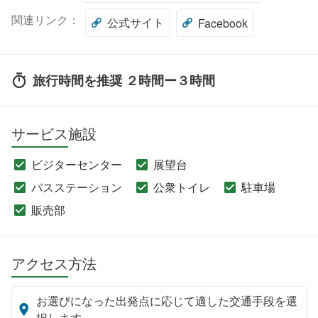
関連リンク：
公式サイト
Facebook
旅行時間を推奨 ２時間ー３時間
サービス施設
ビジターセンター
展望台
バスステーション
公衆トイレ
駐車場
販売部
アクセス方法
お選びになった出発点に応じて適した交通手段を選
択します