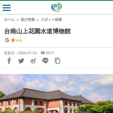
メ
イ
ン
ホーム
遊び情報
スポット検索
コ
ン
台南山上花園水道博物館
テ
ン
4.4
ツ
セ
更新日：2026-07-03
3517
ク
シ
ョ
ン
に
行
く