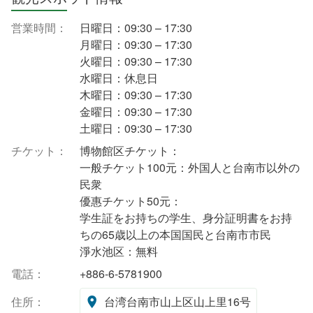
営業時間：
日曜日：09:30 – 17:30
月曜日：09:30 – 17:30
火曜日：09:30 – 17:30
水曜日：休息日
木曜日：09:30 – 17:30
金曜日：09:30 – 17:30
土曜日：09:30 – 17:30
チケット：
博物館区チケット：
一般チケット100元：外国人と台南市以外の
民衆
優惠チケット50元：
学生証をお持ちの学生、身分証明書をお持
ちの65歳以上の本国国民と台南市市民
淨水池区：無料
電話：
+886-6-5781900
住所：
台湾台南市山上区山上里16号