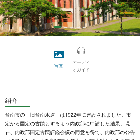
オーディ
写真
オガイド
紹介
台南市の「旧台南水道」は1922年に建設されました。市
定から国定の古蹟とするよう内政部に申請した結果、現
在、内政部国定古蹟評鑑会議の同意を得て、内政部の公告