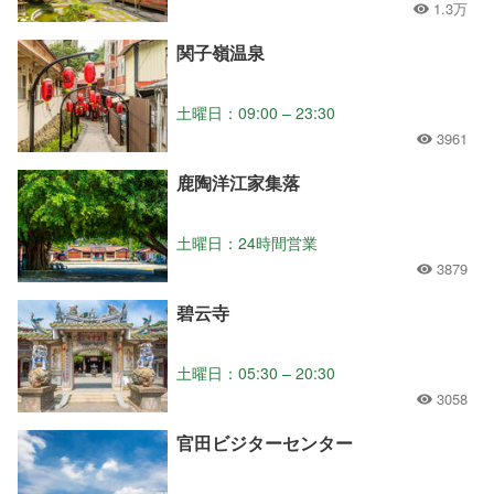
1.3万
関子嶺温泉
土曜日：09:00 – 23:30
3961
鹿陶洋江家集落
土曜日：24時間営業
3879
碧云寺
土曜日：05:30 – 20:30
3058
官田ビジターセンター