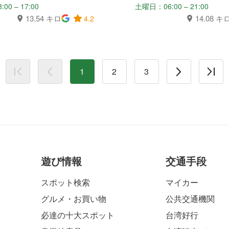
0 – 17:00
土曜日：06:00 – 21:00
13.54 キロ
14.08 キ
4.2
1
2
3
遊び情報
交通手段
スポット検索
マイカー
グルメ・お買い物
公共交通機関
必達の十大スポット
台湾好行