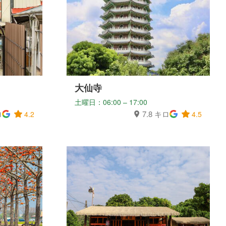
大仙寺
土曜日：06:00 – 17:00
ロ
7.8 キロ
4.2
4.5