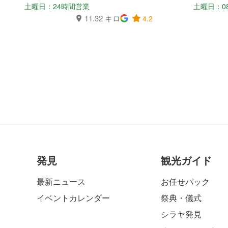
土曜日：24時間営業
土曜日：08:0
11.32 キロ
4.2
発見
観光ガイド
最新ニュース
お任せパック
イベントカレンダー
祭典・儀式
シラヤ発見