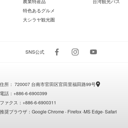
農業特産品
台湾観光バス
特色あるグルメ
大シラヤ観光圏
SNS公式
住所：
720007 台南市官田区官田里福田路99号
電話：+886-6-6900399
ファクス：+886-6-6900311
推奨ブラウザ：Google Chrome ‧ Firefox ‧MS Edge‧ Safari