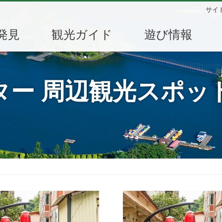
:::
サイ
発見
観光ガイド
遊び情報
ター 周辺観光スポッ