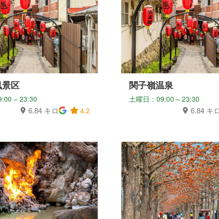
風景区
関子嶺温泉
0 – 23:30
土曜日：09:00 – 23:30
6.84 キロ
6.84 キ
4.2