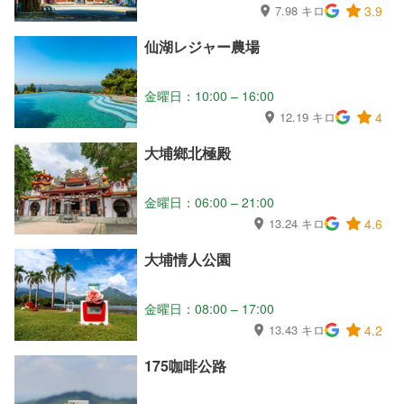
7.98 キロ
3.9
仙湖レジャー農場
金曜日：10:00 – 16:00
12.19 キロ
4
大埔鄉北極殿
金曜日：06:00 – 21:00
13.24 キロ
4.6
大埔情人公園
金曜日：08:00 – 17:00
13.43 キロ
4.2
175咖啡公路