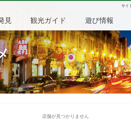
:::
サイ
発見
観光ガイド
遊び情報
メ
店舗が見つかりません