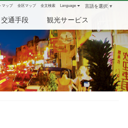
言語を選択
▼
トマップ
全区マップ
全文検索
Language
交通手段
観光サービス