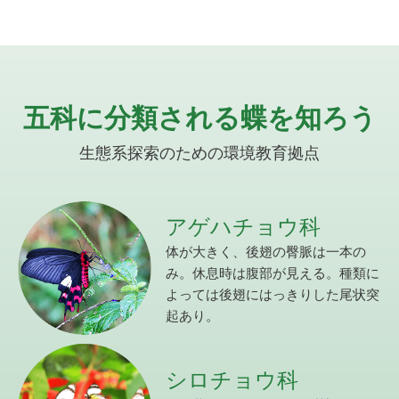
五科に分類される蝶を知ろう
生態系探索のための環境教育拠点
アゲハチョウ科
体が大きく、後翅の臀脈は一本の
み。休息時は腹部が見える。種類に
よっては後翅にはっきりした尾状突
起あり。
シロチョウ科