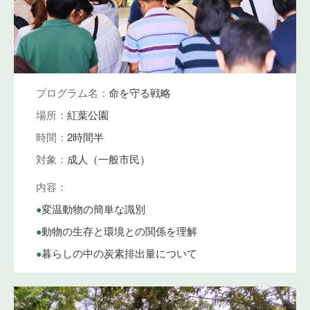
プログラム名：
命を守る戦略
場所：
紅葉公園
時間：
2時間半
対象：
成人（一般市民）
内容：
•
変温動物の簡単な識別
•
動物の生存と環境との関係を理解
•
暮らしの中の炭素排出量について