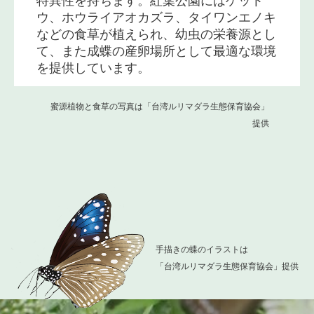
ウ、ホウライアオカズラ、タイワンエノキ
などの食草が植えられ、幼虫の栄養源とし
て、また成蝶の産卵場所として最適な環境
を提供しています。
蜜源植物と食草の写真は「台湾ルリマダラ生態保育協会」
提供
手描きの蝶のイラストは
「台湾ルリマダラ生態保育協会」提供