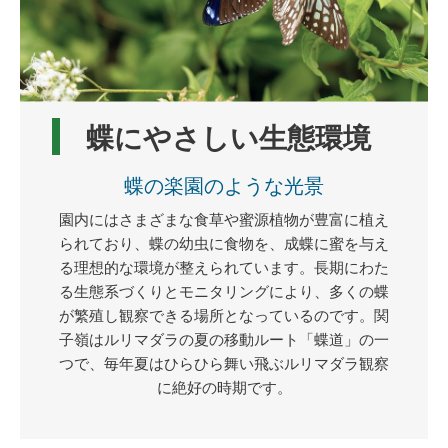
蝶にやさしい生態環境
蝶の楽園のような光景
園内にはさまざまな食草や蜜源植物が豊富に植え
られており、蝶の幼虫に食物を、成蝶に蜜を与え
る理想的な環境が整えられています。長期にわた
る生態系づくりとモニタリングにより、多くの蝶
が繁殖し観察できる場所となっているのです。関
子嶺はルリマダラの夏の移動ルート「蝶道」の一
つで、毎年夏はひらひら舞い飛ぶルリマダラ観察
に絶好の時期です。