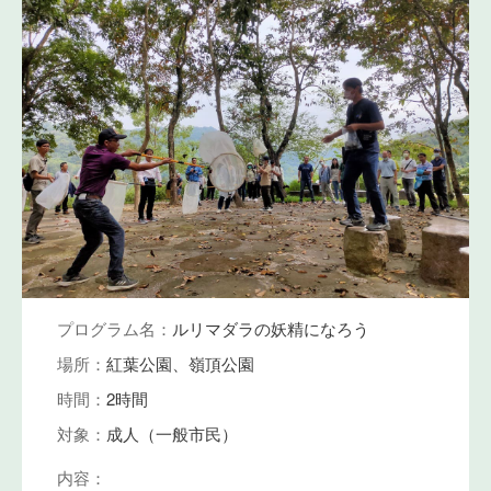
プログラム名：
ルリマダラの妖精になろう
場所：
紅葉公園、嶺頂公園
時間：
2時間
対象：
成人（一般市民）
内容：