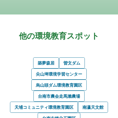
他の環境教育スポット
築夢森居
曽文ダム
尖山埤環境学習センター
烏山頭ダム環境教育園区
台南市農会走馬瀨農場
天埔コミュニティ環境教育園区
南瀛天文館