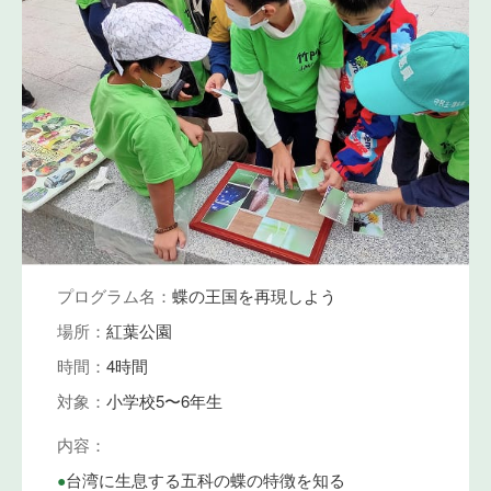
プログラム名：
蝶の王国を再現しよう
場所：
紅葉公園
時間：
4時間
対象：
小学校5〜6年生
内容：
•
台湾に生息する五科の蝶の特徴を知る