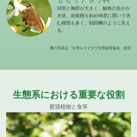
頭部と胸部が大きく、触角の先がか
ぎ状。前後翅を斜め45度に開いて休
む種類も多く、戦闘機のように見え
る。
蝶の写真は「台湾ルリマダラ生態保育協会」提供
生態系における重要な役割
蜜源植物と食草