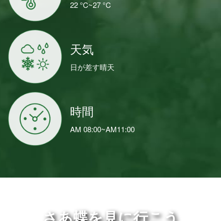
22 °C~27 °C
天気
日が差す晴天
時間
AM 08:00~AM11:00
さあ蝶を見に行こう