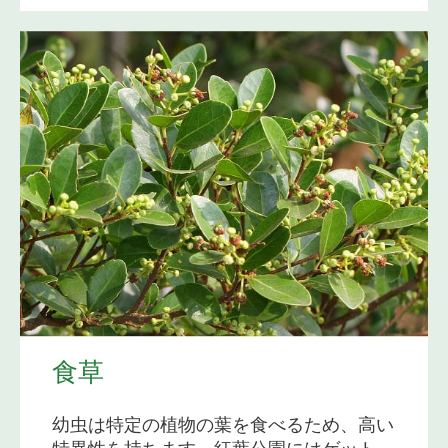
食草
幼虫は特定の植物の葉を食べるため、高い
特異性を持ちます。紅葉公園にはゲット