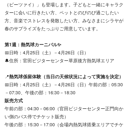
（ピーツァイ）」も登場します。子どもと一緒にキャラク
ターに会いに行きたい方、ペットとのびのび過ごしたい
方、音楽でストレスを発散したい方、みなさまにシラヤが
春のサプライズをたっぷりご用意しています。
第1週：熱気球カーニバル✨
📅日時：4月25日（土）－4月26日（日）
🔔住所：官田ビジターセンター草原後方熱気球エリア
📍
熱気球係留体験（当日の天候状況によって実施を決定）
📅日時：4月25日（土）－4月26日（日）午前の部：05:30
－07:30、午後の部：16:30－18:30
販売方式
午前の部：04:30－06:00（官田ビジターセンター正門向か
い側のバス停でチケット販売）
午後の部：15:30－17:00（会場内熱気球搭乗エリアでチケ