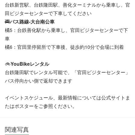
台鉄新営駅、台鉄隆田駅、善化ターミナルから乗車し、官
田ビジターセンターで下車してください
🚎
バス路線-大台南公車
橘5：台鉄善化駅から乗車し、官田ビジターセンターで下
車
橘6：官田里停留所で下車後、徒歩約10分で会場に到着
🚲
YouBikeレンタル
台鉄隆田駅でレンタル可能で、「官田ビジターセンター」
バス停向かい側で返却できます
イベントスケジュール、最新情報については公式サイトま
たはポスターをご参照ください。
関連写真