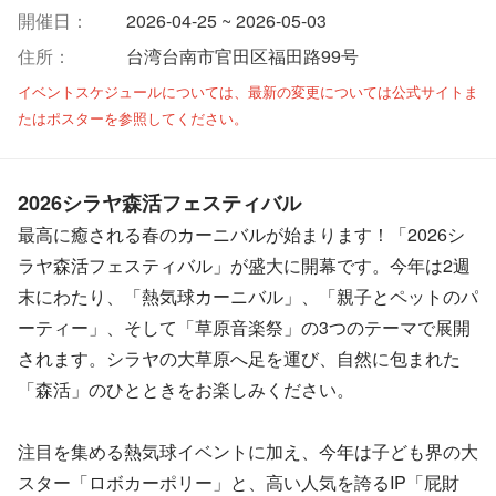
開催日：
2026-04-25 ~ 2026-05-03
住所：
台湾台南市官田区福田路99号
イベントスケジュールについては、最新の変更については公式サイトま
たはポスターを参照してください。
2026シラヤ森活フェスティバル
最高に癒される春のカーニバルが始まります！「2026シ
ラヤ森活フェスティバル」が盛大に開幕です。今年は2週
末にわたり、「熱気球カーニバル」、「親子とペットのパ
ーティー」、そして「草原音楽祭」の3つのテーマで展開
されます。シラヤの大草原へ足を運び、自然に包まれた
「森活」のひとときをお楽しみください。
注目を集める熱気球イベントに加え、今年は子ども界の大
スター「ロボカーポリー」と、高い人気を誇るIP「屁財