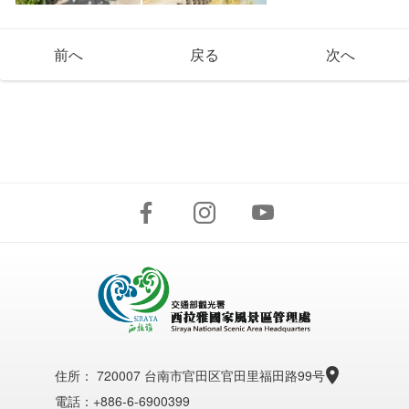
前へ
戻る
次へ
住所：
720007 台南市官田区官田里福田路99号
電話：+886-6-6900399