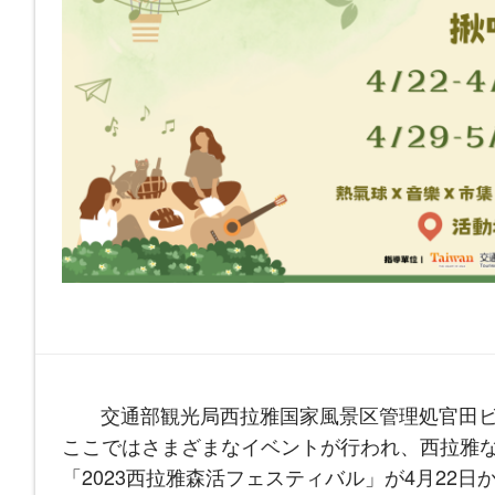
交通部観光局西拉雅国家風景区管理処官田ビ
ここではさまざまなイベントが行われ、西拉雅
「2023西拉雅森活フェスティバル」が4月22