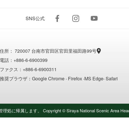
SNS公式
住所：
720007 台南市官田区官田里福田路99号
電話：+886-6-6900399
ファクス：+886-6-6900311
推奨ブラウザ：Google Chrome ‧ Firefox ‧MS Edge‧ Safari
 Copyright © Siraya National Scenic Area Headquarte