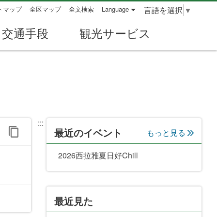
言語を選択
▼
トマップ
全区マップ
全文検索
Language
交通手段
観光サービス
:::
最近のイベント
もっと見る
2026西拉雅夏日好Chill
最近見た