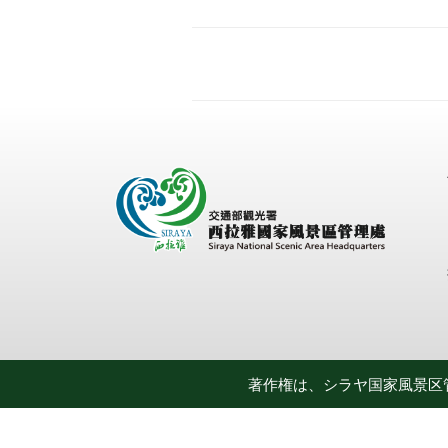
著作権は、シラヤ国家風景区管理処に帰属します。