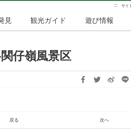
:::
サイ
発見
観光ガイド
遊び情報
-関仔嶺風景区
戻る
次へ