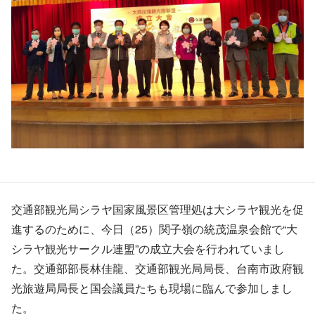
交通部観光局シラヤ国家風景区管理処は大シラヤ観光を促
進するのために、今日（25）関子嶺の統茂温泉会館で“大
シラヤ観光サークル連盟”の成立大会を行われていまし
た。交通部部長林佳龍、交通部観光局局長、台南市政府観
光旅遊局局長と国会議員たちも現場に臨んで参加しまし
た。