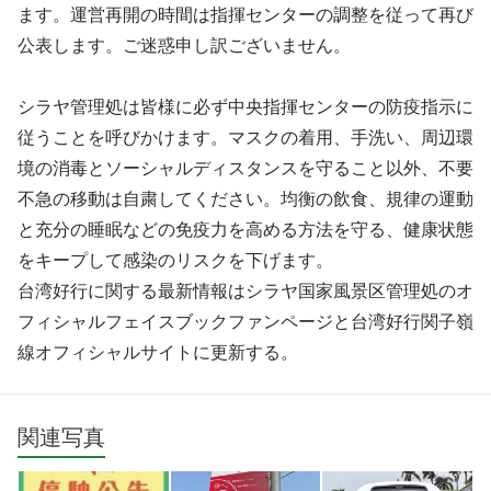
ます。運営再開の時間は指揮センターの調整を従って再び
公表します。ご迷惑申し訳ございません。
シラヤ管理処は皆様に必ず中央指揮センターの防疫指示に
従うことを呼びかけます。マスクの着用、手洗い、周辺環
境の消毒とソーシャルディスタンスを守ること以外、不要
不急の移動は自粛してください。均衡の飲食、規律の運動
と充分の睡眠などの免疫力を高める方法を守る、健康状態
をキープして感染のリスクを下げます。
台湾好行に関する最新情報はシラヤ国家風景区管理処のオ
フィシャルフェイスブックファンページと台湾好行関子嶺
線オフィシャルサイトに更新する。
関連写真