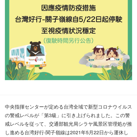
中央指揮センターが定める台湾全域で新型コロナウイルス
の警戒レベルが「第3級」に引き上げられました。この警
戒レベルを従って、交通部観光局シラヤ風景区管理処が推
し進める台湾好行-関子嶺線は2021年5月22日から運休し