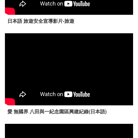
日本語 旅遊安全宣導影片-旅遊
愛 無國界 八田與一紀念園區興建紀錄(日本語)