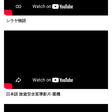
シラヤ物語
日本語 旅遊安全宣導影片-重機