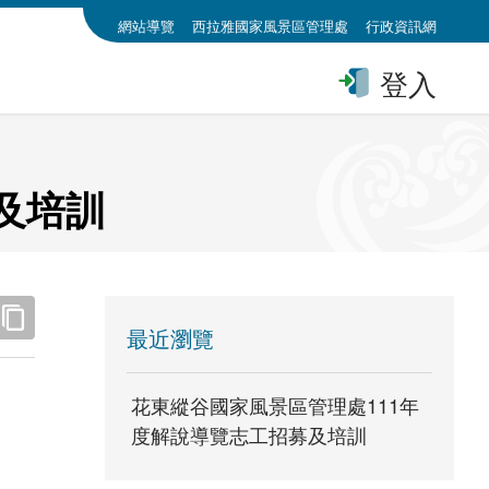
:::
網站導覽
西拉雅國家風景區管理處
行政資訊網
登入
及培訓
:::
最近瀏覽
花東縱谷國家風景區管理處111年
度解說導覽志工招募及培訓