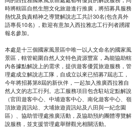
時將轄區自然生態文化旅遊進行推廣，將招募具服務
熱忱及負責精神之導覽解說志工共計30名(包含具外
語專長10名) ，歡迎有意加入西拉雅志工行列者踴躍
報名參加。
本處是十三個國家風景區中唯一以人文命名的國家風
景區，轄管範圍自然人文特色資源豐富，為能協助轄
內各據點解說上的需求，提供遊客優質旅遊服務，管
理處成立解說志工隊，自成立以來已招募7屆志工，
今年將招募第8屆的新伙伴，一起加入推廣西拉雅自
然人文的志工行列。志工服務項目包含駐站定點解說
（官田遊客中心、中埔遊客中心、南化遊客中心、嶺
頂旅遊資訊站、大埔旅遊資訊站及八田與一紀念園
區）、協助管理處推廣活動，及協助預約團體導覽解
說服務，並支援管理處舉辦觀光相關活動。