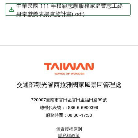
中華民國 111 年模範志願服務家庭暨志工終
身奉獻獎表揚實施計畫(.odt)
交通部觀光署西拉雅國家風景區管理處
720007臺南市官田區官田里福田路99號
總機代表號：+886-6-6900399
服務時間：08:30~17:30
個資授權原則
隱私權政策