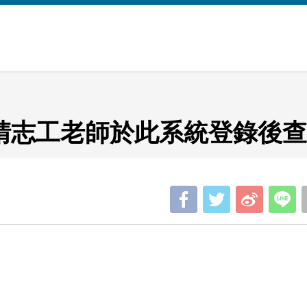
請志工老師於此系統登錄後查