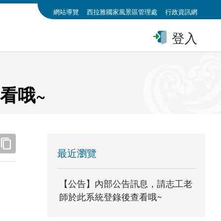
:::
網站導覽
西拉雅國家風景區管理處
行政資訊網
登入
看哦~
:::
最近瀏覽
【公告】內部公告訊息，請志工老
師於此系統登錄後查看哦~