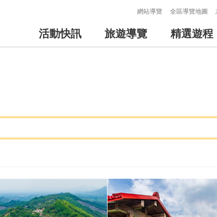
:::
網站導覽
全區導覽地圖
活動快訊
旅遊導覽
精選遊程