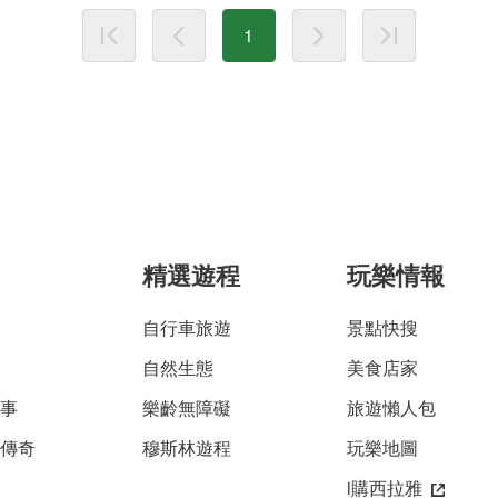
1
精選遊程
玩樂情報
自行車旅遊
景點快搜
自然生態
美食店家
故事
樂齡無障礙
旅遊懶人包
雅傳奇
穆斯林遊程
玩樂地圖
i購西拉雅