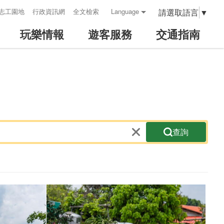
請選取語言
▼
志工園地
行政資訊網
全文檢索
Language
玩樂情報
遊客服務
交通指南
查詢