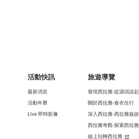
活動快訊
旅遊導覽
最新消息
發現西拉雅-從源頭說起
活動年曆
關於西拉雅-食衣住行
Live 即時影像
深入西拉雅-西拉雅族
西拉雅奇觀-探索西拉
線上玩轉西拉雅