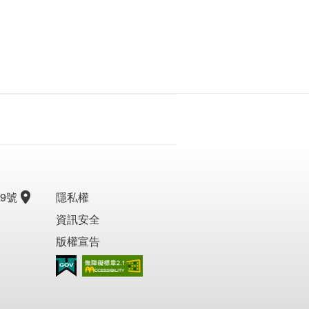
9號
隱私權
資訊安全
版權宣告
無障礙AA