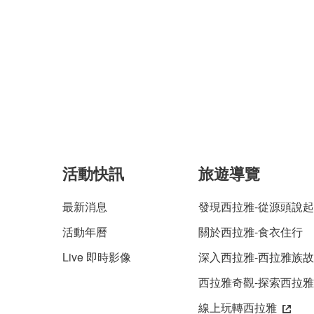
活動快訊
旅遊導覽
最新消息
發現西拉雅-從源頭說起
活動年曆
關於西拉雅-食衣住行
Live 即時影像
深入西拉雅-西拉雅族
西拉雅奇觀-探索西拉
線上玩轉西拉雅