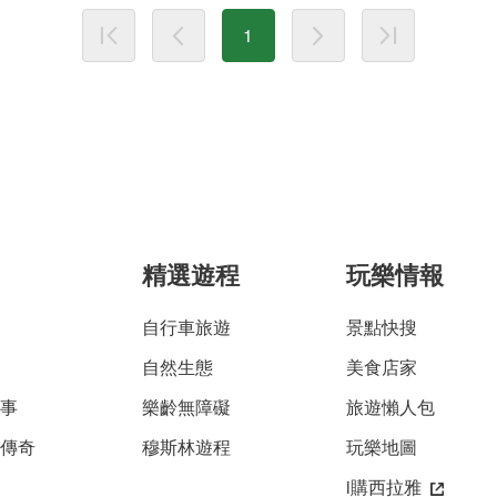
1
精選遊程
玩樂情報
自行車旅遊
景點快搜
自然生態
美食店家
故事
樂齡無障礙
旅遊懶人包
雅傳奇
穆斯林遊程
玩樂地圖
i購西拉雅