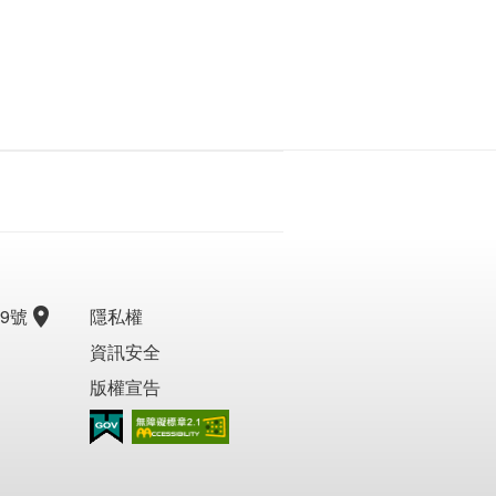
9號
隱私權
資訊安全
版權宣告
無障礙AA