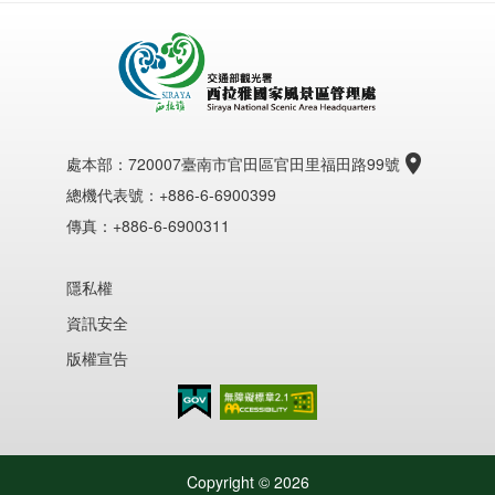
處本部：
720007臺南市官田區官田里福田路99號
總機代表號：+886-6-6900399
傳真：+886-6-6900311
隱私權
資訊安全
版權宣告
無障礙AA
Copyright ©
2026