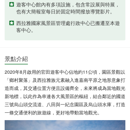
遊客中心館內有多項設施，包含常設展與特展，
也有大簡報室每日於固定時間撥放導覽影片。
西拉雅國家風景區管理處行政中心已搬遷至本遊
客中心。
景點介紹
2020年8月啟用的官田遊客中心佔地約11公頃，園區景觀以
「鄉村聚落」及西拉雅族元素融入進嘉南平原之地形意象打
造而成，其交通位置方便且設備齊全，未來將成為當地觀光
新地標，以此作為串連各大風景區的樞紐，結合鄰近的國道
三號烏山頭交流道、八田與一紀念園區及烏山頭水庫，打造
一條交通便利的旅遊線，更好地帶動當地觀光。