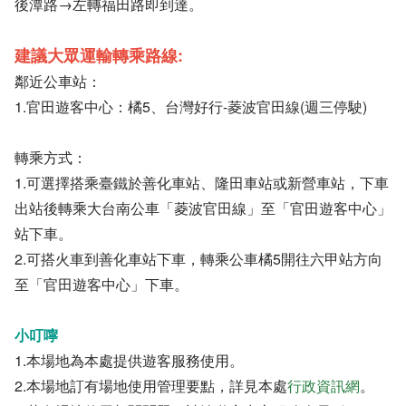
後潭路→左轉福田路即到達。
建議大眾運輸轉乘路線:
鄰近公車站：
1.官田遊客中心：橘5、台灣好行-菱波官田線(週三停駛)
轉乘方式：
1.可選擇搭乘臺鐵於善化車站、隆田車站或新營車站，下車
出站後轉乘大台南公車「菱波官田線」至「官田遊客中心」
站下車。
2.可搭火車到善化車站下車，轉乘公車橘5開往六甲站方向
至「官田遊客中心」下車。
小叮嚀
1.本場地為本處提供遊客服務使用。
2.本場地訂有場地使用管理要點，詳見本處
行政資訊網
。