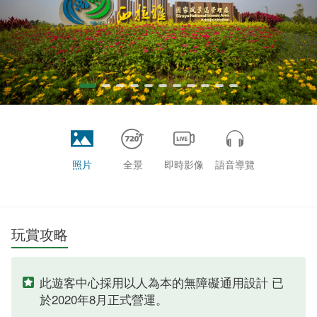
照片
全景
即時影像
語音導覽
玩賞攻略
此遊客中心採用以人為本的無障礙通用設計 已
於2020年8月正式營運。