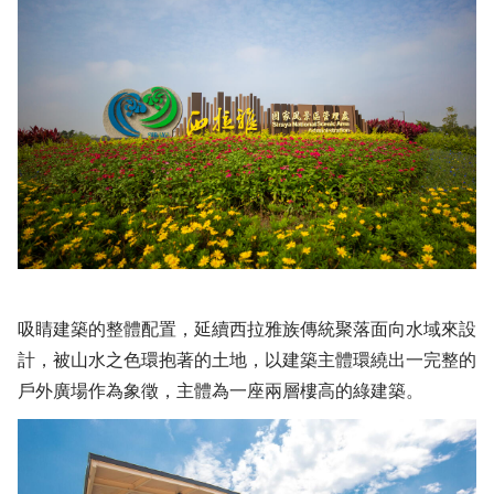
吸睛建築的整體配置，延續西拉雅族傳統聚落面向水域來設
計，被山水之色環抱著的土地，以建築主體環繞出一完整的
戶外廣場作為象徵，主體為一座兩層樓高的綠建築。