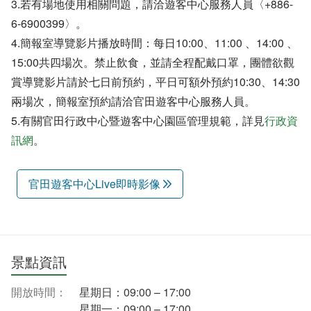
3.若有場地使用相關問題，請洽遊客中心服務人員〈+886-
6-6900399〉。
4.簡報室導覽影片播放時間：每日10:00、11:00 、14:00 、
15:00共四場次。禁止飲食，並請全程配戴口罩，團體欲觀
賞導覽影片請於七日前預約，平日可額外預約10:30、14:30
兩場次，簡報室預約請洽官田遊客中心服務人員。
5.有關官田行政中心暨遊客中心園區管理規範，詳見
行政資
訊網
。
官田遊客中心Live即時影像
景點資訊
開放時間：
星期日：09:00 – 17:00
星期一：09:00 – 17:00