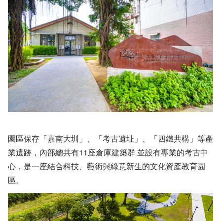
園區保存「嘉南大圳」、「考古遺址」、「四鐵共構」等產
業遺跡，內部總共有11座倉庫建築群 並設有專業的考古中
心，是一座結合科技、藝術與綠意新生的文化資產教育園
區。