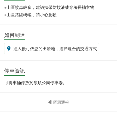
※山區蚊蟲較多，建議攜帶防蚊液或穿著長袖衣物
※山區路段崎嶇，請小心駕駛
如何到達
進入後可依您的出發地，選擇適合的交通方式
停車資訊
可將車輛停放於嶺頂公園停車場。
問題通報