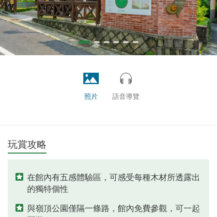
照片
語音導覽
玩賞攻略
在館內有五感體驗區，可感受每種木材所透露出
的獨特個性
與嶺頂公園僅隔一條路，館內免費參觀，可一起