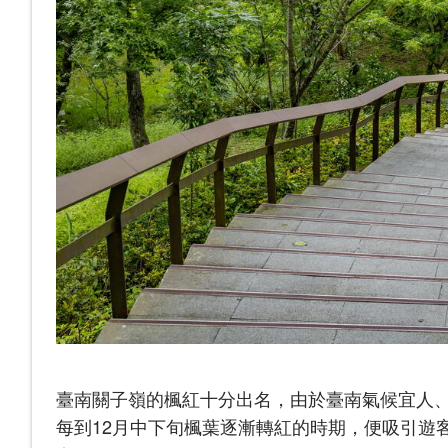
臺南關子嶺的楓紅十分出名，由於臺南氣候宜人
每到12月中下旬楓葉逐漸轉紅的時期，便吸引遊