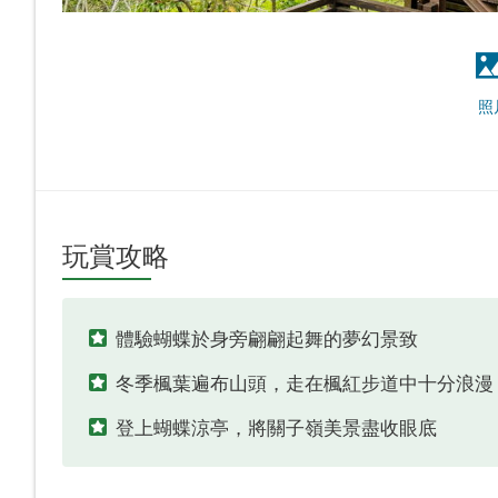
照
玩賞攻略
體驗蝴蝶於身旁翩翩起舞的夢幻景致
冬季楓葉遍布山頭，走在楓紅步道中十分浪漫
登上蝴蝶涼亭，將關子嶺美景盡收眼底