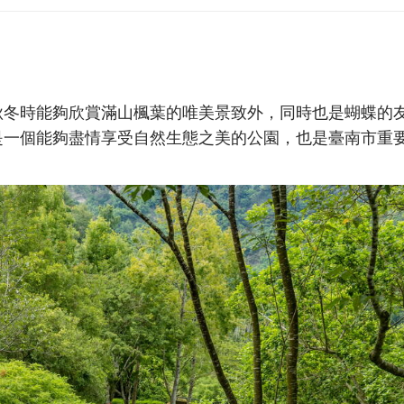
秋冬時能夠欣賞滿山楓葉的唯美景致外，同時也是蝴蝶的
是一個能夠盡情享受自然生態之美的公園，也是臺南市重