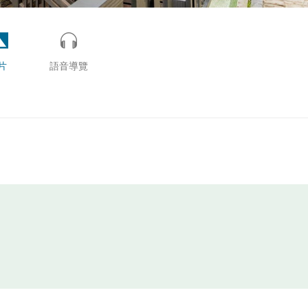
片
語音導覽