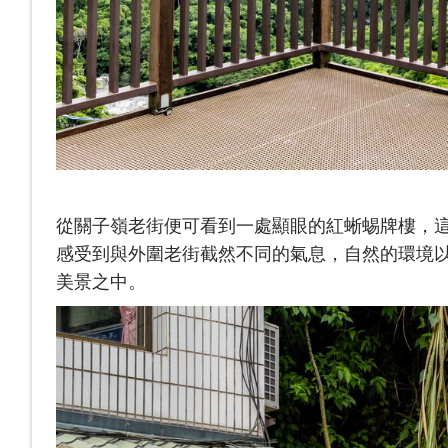
從關子嶺老街便可看到一處顯眼的紅蜥蜴牌樓，
感受到與外圍老街截然不同的氣息，自然的環境
美景之中。