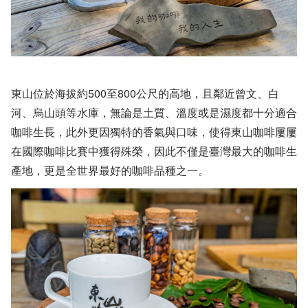
東山位於海拔約500至800公尺的高地，且鄰近曾文、白
河、烏山頭等水庫，無論是土質、溫度或是濕度都十分適合
咖啡生長，此外更因獨特的香氣與口味，使得東山咖啡屢屢
在國際咖啡比賽中獲得殊榮，因此不僅是臺灣最大的咖啡生
產地，更是全世界最好的咖啡品種之一。