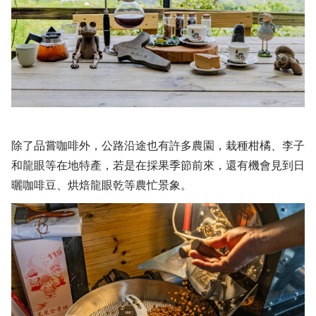
除了品嘗咖啡外，公路沿途也有許多農園，栽種柑橘、李子
和龍眼等在地特產，若是在採果季節前來，還有機會見到日
曬咖啡豆、烘焙龍眼乾等農忙景象。