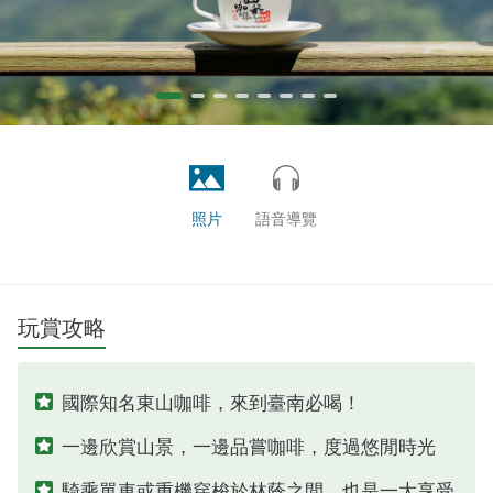
照片
語音導覽
玩賞攻略
國際知名東山咖啡，來到臺南必喝！
一邊欣賞山景，一邊品嘗咖啡，度過悠閒時光
騎乘單車或重機穿梭於林蔭之間，也是一大享受