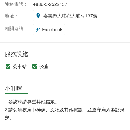
連絡電話：
+886-5-2522137
地址：
嘉義縣大埔鄉大埔村137號
相關連結：
Facebook
服務設施
公車站
公廁
小叮嚀
1.參訪時請尊重其他信眾。
2.請勿觸摸廟中神像、文物及其他擺設，並遵守廟方參訪規
定。