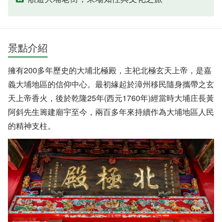
景點介紹
擁有200多年歷史的大埔北極殿，主祀北極玄天上帝，是嘉
義大埔地區的信仰中心。最初緣起於漳州移民隨身攜帶之玄
天上帝香火，後於乾隆25年(西元1760年)經當時大埔庄長黃
阿斜先生籌建廟宇至今，兩百多年來持續作為大埔地區人民
的精神支柱。