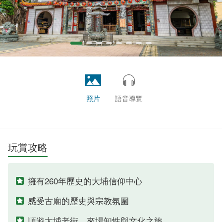
照片
語音導覽
玩賞攻略
擁有260年歷史的大埔信仰中心
感受古廟的歷史與宗教氛圍
順遊大埔老街，來場知性與文化之旅