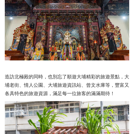
造訪北極殿的同時，也別忘了順遊大埔精彩的旅遊景點，大
埔老街、情人公園、大埔旅遊資訊站、曾文水庫等，豐富又
各具特色的旅遊資源，滿足每一位旅客的滿滿期待！