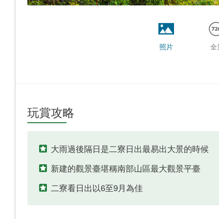
照片
全
玩賞攻略
大雨過後隔日是二寮日出最易出大景的時候
新建的觀景臺堪稱南部山區最大觀景平臺
二寮看日出以6至9月為佳