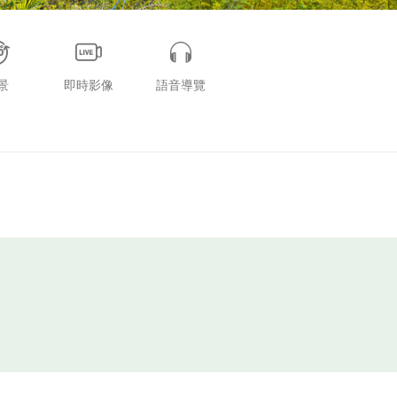
景
即時影像
語音導覽