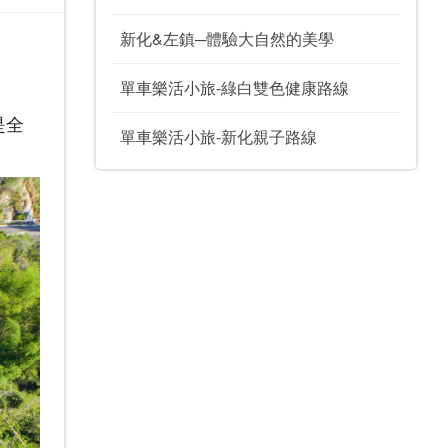
新化&左鎮─體驗大自然的美學
單車樂活小旅-綠白雙色健康路線
是全
單車樂活小旅-新化親子路線