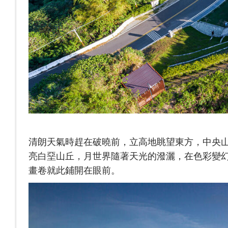
清朗天氣時趕在破曉前，立高地眺望東方，中央
亮白堊山丘，月世界隨著天光的潑灑，在色彩變
畫卷就此鋪開在眼前。