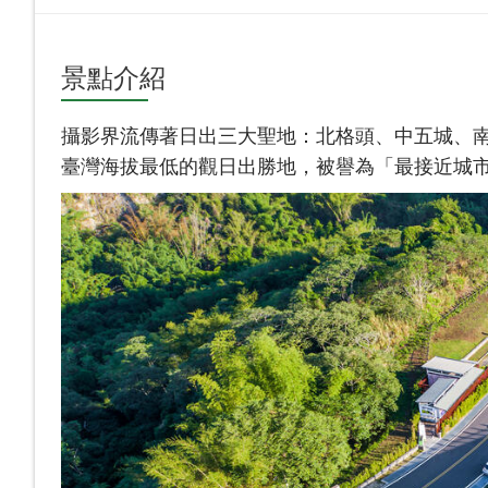
景點介紹
攝影界流傳著日出三大聖地：北格頭、中五城、
臺灣海拔最低的觀日出勝地，被譽為「最接近城