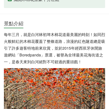
景點介紹
每年三月，就是白河林初埤木棉花道最美麗的時刻！如同烈
火般鮮紅的木棉花覆蓋了整條道路，浪漫的紅色隧道總是吸
引了許多遊客特地前來欣賞，並於2015年經西班牙休閒旅
遊網站「Boredpanda」票選，被譽為全球最美花海街道之
一，是春天來到白河絕對不可錯過的重頭戲！