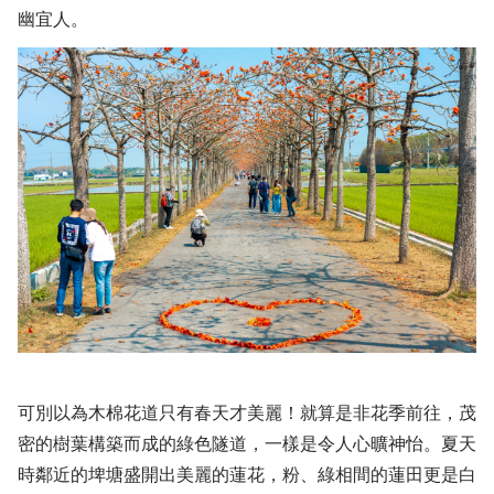
幽宜人。
可別以為木棉花道只有春天才美麗！就算是非花季前往，茂
密的樹葉構築而成的綠色隧道，一樣是令人心曠神怡。夏天
時鄰近的埤塘盛開出美麗的蓮花，粉、綠相間的蓮田更是白