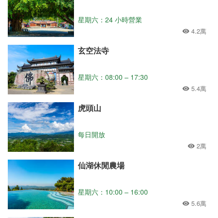
星期六：24 小時營業
4.2萬
玄空法寺
星期六：08:00 – 17:30
5.4萬
虎頭山
每日開放
2萬
仙湖休閒農場
星期六：10:00 – 16:00
5.6萬