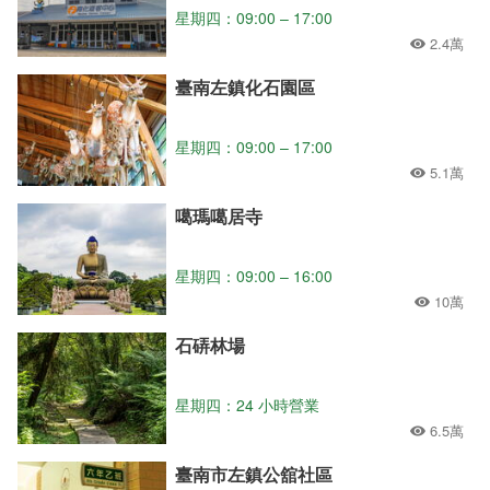
星期四：09:00 – 17:00
2.4萬
臺南左鎮化石園區
星期四：09:00 – 17:00
5.1萬
噶瑪噶居寺
星期四：09:00 – 16:00
10萬
石硦林場
星期四：24 小時營業
6.5萬
臺南市左鎮公舘社區