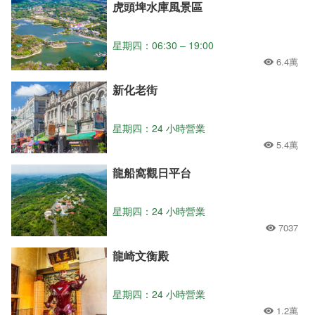
虎頭埤水庫風景區
星期四：06:30 – 19:00
6.4萬
新化老街
星期四：24 小時營業
5.4萬
龍船窩觀日平台
星期四：24 小時營業
7037
龍崎文衡殿
星期四：24 小時營業
1.2萬