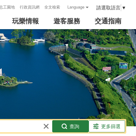
請選取語言
▼
志工園地
行政資訊網
全文檢索
Language
玩樂情報
遊客服務
交通指南
查詢
更多篩選