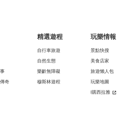
精選遊程
玩樂情報
自行車旅遊
景點快搜
自然生態
美食店家
故事
樂齡無障礙
旅遊懶人包
雅傳奇
穆斯林遊程
玩樂地圖
i購西拉雅