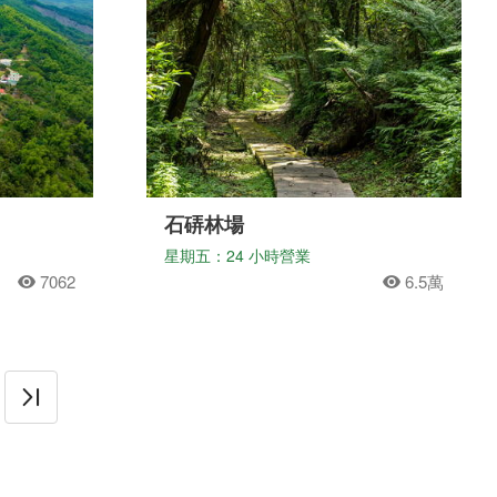
石硦林場
星期五：24 小時營業
7062
6.5萬