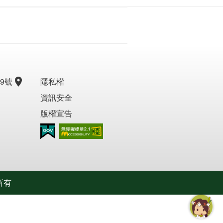
9號
隱私權
資訊安全
版權宣告
無障礙AA
所有
智慧