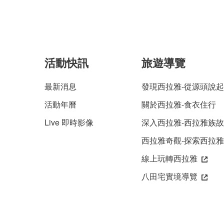
活動快訊
旅遊導覽
最新消息
發現西拉雅-從源頭說起
活動年曆
關於西拉雅-食衣住行
Live 即時影像
深入西拉雅-西拉雅族
西拉雅奇觀-探索西拉
線上玩轉西拉雅
八田宅實境導覽