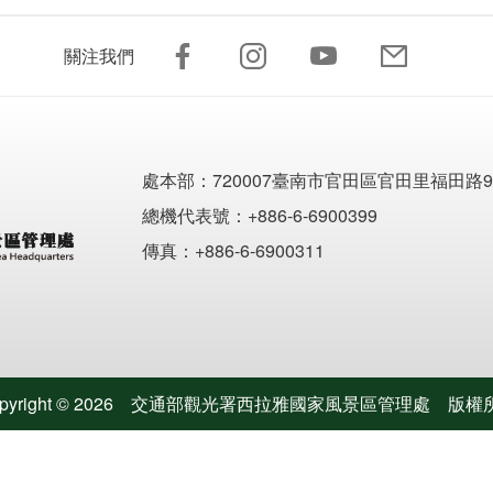
關注我們
處本部：
720007臺南市官田區官田里福田路9
總機代表號：+886-6-6900399
傳真：+886-6-6900311
pyright ©
2026
交通部觀光署西拉雅國家風景區管理處
版權