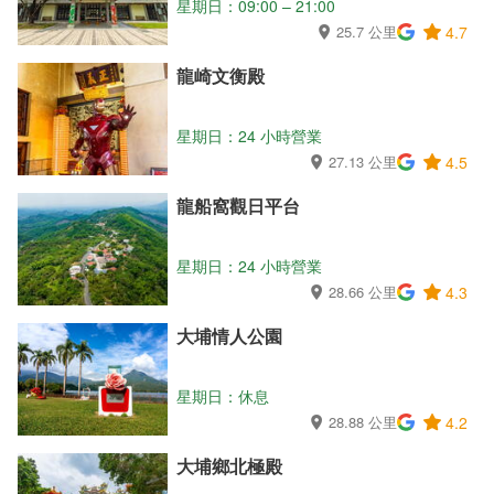
星期日：09:00 – 21:00
25.7 公里
4.7
龍崎文衡殿
星期日：24 小時營業
27.13 公里
4.5
龍船窩觀日平台
星期日：24 小時營業
28.66 公里
4.3
大埔情人公園
星期日：休息
28.88 公里
4.2
大埔鄉北極殿