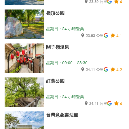
23.89 公里
4
嶺頂公園
星期日：24 小時營業
23.93 公里
4.1
關子嶺溫泉
星期日：09:00 – 23:30
24.11 公里
4.2
紅葉公園
星期日：24 小時營業
24.41 公里
4
台灣意象書法館