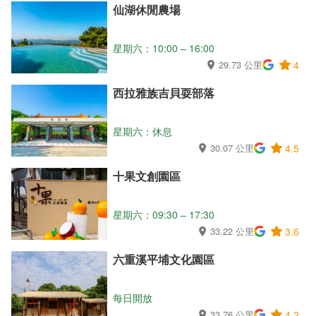
仙湖休閒農場
星期六：10:00 – 16:00
29.73 公里
4
西拉雅族吉貝耍部落
星期六：休息
30.07 公里
4.5
十果文創園區
星期六：09:30 – 17:30
33.22 公里
3.6
六重溪平埔文化園區
每日開放
33.76 公里
4.2