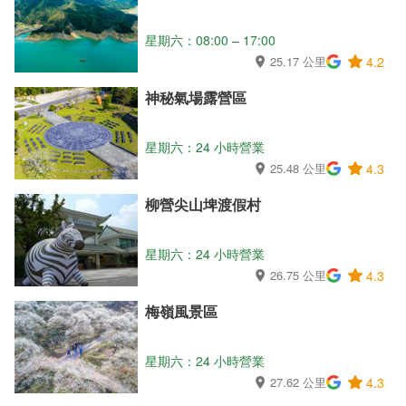
星期六：08:00 – 17:00
25.17 公里
4.2
神秘氣場露營區
星期六：24 小時營業
25.48 公里
4.3
柳營尖山埤渡假村
星期六：24 小時營業
26.75 公里
4.3
梅嶺風景區
星期六：24 小時營業
27.62 公里
4.3