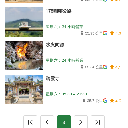
175咖啡公路
星期六：24 小時營業
33.93 公里
4.2
水火同源
星期六：24 小時營業
35.54 公里
4.1
碧雲寺
星期六：05:30 – 20:30
35.7 公里
4.6
3