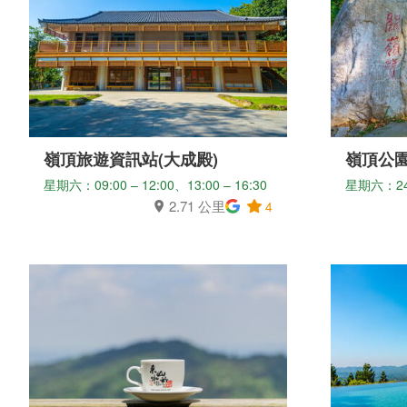
嶺頂旅遊資訊站(大成殿)
嶺頂公
星期六：09:00 – 12:00、13:00 – 16:30
星期六：2
2.71 公里
4