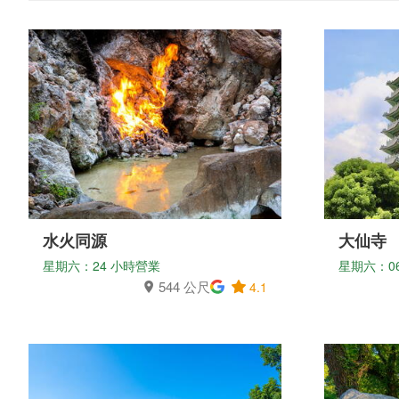
水火同源
大仙寺
星期六：24 小時營業
星期六：06:0
544 公尺
4.1