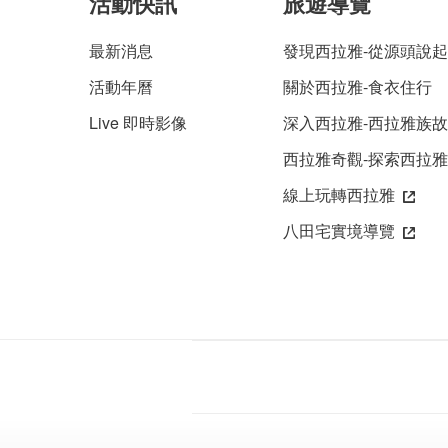
活動快訊
旅遊導覽
最新消息
發現西拉雅-從源頭說起
活動年曆
關於西拉雅-食衣住行
Live 即時影像
深入西拉雅-西拉雅族
西拉雅奇觀-探索西拉
線上玩轉西拉雅
八田宅實境導覽