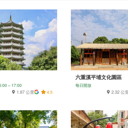
六重溪平埔文化園區
0 – 17:00
每日開放
1.87 公里
2.32 公
4.5