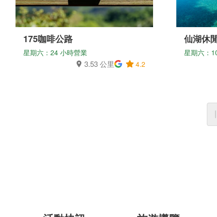
175咖啡公路
仙湖休
星期六：24 小時營業
星期六：10:0
3.53 公里
4.2