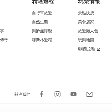
精選遊程
玩樂情報
自行車旅遊
景點快搜
自然生態
美食店家
故事
樂齡無障礙
旅遊懶人包
雅傳奇
穆斯林遊程
玩樂地圖
i購西拉雅
關注我們