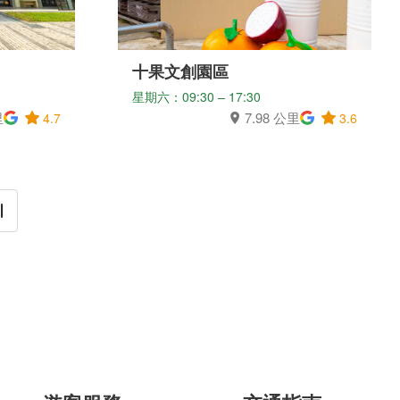
十果文創園區
星期六：09:30 – 17:30
里
7.98 公里
4.7
3.6