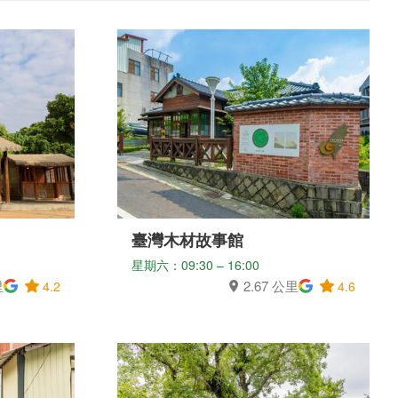
臺灣木材故事館
星期六：09:30 – 16:00
里
2.67 公里
4.2
4.6