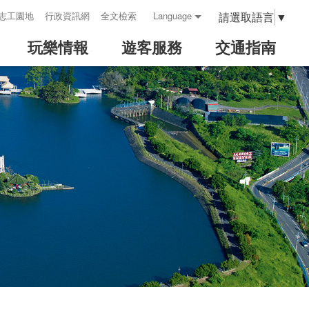
請選取語言
▼
志工園地
行政資訊網
全文檢索
Language
玩樂情報
遊客服務
交通指南