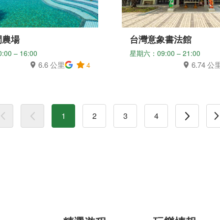
閒農場
台灣意象書法館
0 – 16:00
星期六：09:00 – 21:00
6.6 公里
6.74 公
4
1
2
3
4