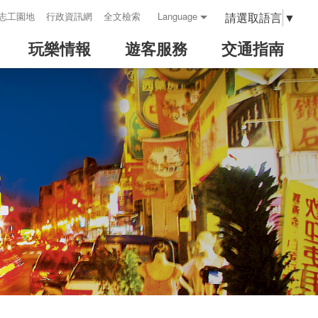
請選取語言
▼
志工園地
行政資訊網
全文檢索
Language
玩樂情報
遊客服務
交通指南