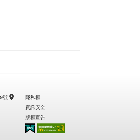
9號
隱私權
資訊安全
版權宣告
無障礙AA