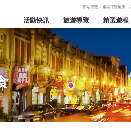
:::
網站導覽
全區導覽地圖
活動快訊
旅遊導覽
精選遊程
食