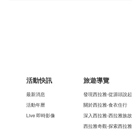
活動快訊
旅遊導覽
最新消息
發現西拉雅-從源頭說起
活動年曆
關於西拉雅-食衣住行
Live 即時影像
深入西拉雅-西拉雅族
西拉雅奇觀-探索西拉