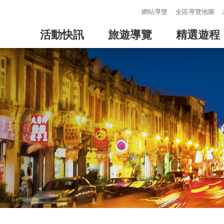
:::
網站導覽
全區導覽地圖
活動快訊
旅遊導覽
精選遊程