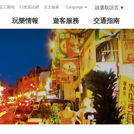
請選取語言
▼
志工園地
行政資訊網
全文檢索
Language
玩樂情報
遊客服務
交通指南