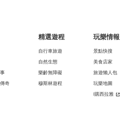
精選遊程
玩樂情報
自行車旅遊
景點快搜
自然生態
美食店家
故事
樂齡無障礙
旅遊懶人包
雅傳奇
穆斯林遊程
玩樂地圖
i購西拉雅