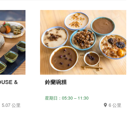
USE &
鈴蘭碗粿
星期日：05:30 – 11:30
5.07 公里
6 公里