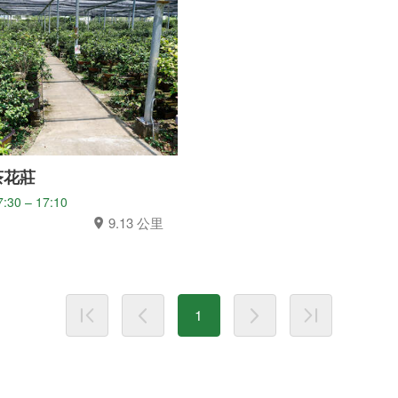
茶花莊
0 – 17:10
9.13 公里
1