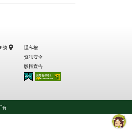
9號
隱私權
資訊安全
版權宣告
無障礙AA
所有
智慧