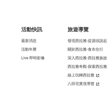
活動快訊
旅遊導覽
最新消息
發現西拉雅-從源頭說起
活動年曆
關於西拉雅-食衣住行
Live 即時影像
深入西拉雅-西拉雅族
西拉雅奇觀-探索西拉
線上玩轉西拉雅
八田宅實境導覽