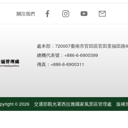
關注我們
處本部：
720007臺南市官田區官田里福田路9
總機代表號：+886-6-6900399
傳真：+886-6-6900311
pyright ©
2026
交通部觀光署西拉雅國家風景區管理處
版權