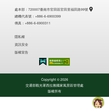
處本部：
720007臺南市官田區官田里福田路99號
總機代表號：+886-6-6900399
傳真：+886-6-6900311
隱私權
資訊安全
版權宣告
無障礙AA
Copyright ©
2026
交通部觀光署西拉雅國家風景區管理處
版權所有
智慧