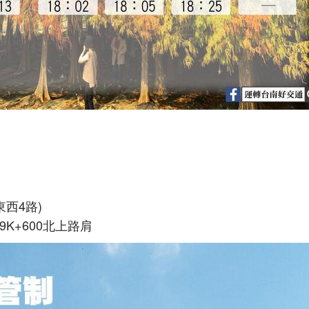
東西4路)
9K+600北上路肩