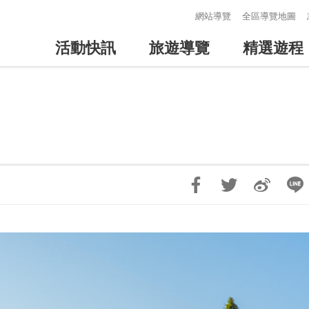
:::
網站導覽
全區導覽地圖
活動快訊
旅遊導覽
精選遊程