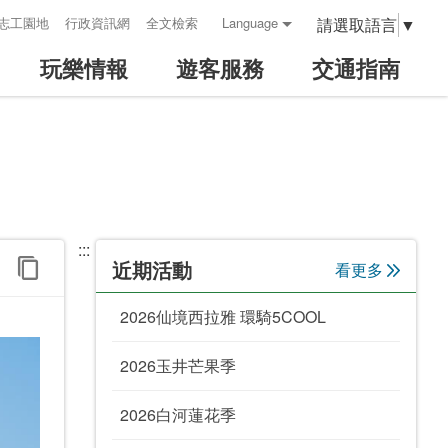
請選取語言
▼
志工園地
行政資訊網
全文檢索
Language
玩樂情報
遊客服務
交通指南
:::
近期活動
看更多
2026仙境西拉雅 環騎5COOL
2026玉井芒果季
2026白河蓮花季