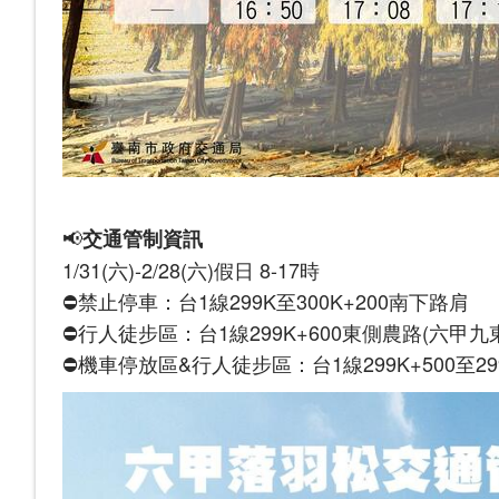
📢
交通管制資訊
1/31(六)-2/28(六)假日 8-17時
⛔禁止停車：台1線299K至300K+200南下路肩
⛔行人徒步區：台1線299K+600東側農路(六甲九
⛔機車停放區&行人徒步區：台1線299K+500至29