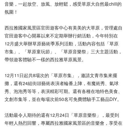
音樂，一起放空、放風、放輕鬆，感受草原大自然最chill的
氛圍！
西拉雅國家風景區官田遊客中心有美美的大草原，管理處自
官田遊客中心開幕以來不定期舉辦行銷活動，今年特別在
12月盛大舉辦草原藝術季系列活動，活動內容包括「草原
市集」、「草原童玩節」、「草原音樂祭」三大主題活動，
帶領遊客體驗不一樣的西拉雅草原風景。
12月11日起共8場次的「草原市集」，邀請文青市集來擺
攤，還有24組街頭藝術表演者輪番上陣，有魔術秀、氣球
秀、泡泡秀等等，表演精彩可期。還有各種在地特色美食、
文創市集等，並在每場次前50名可免費體驗手工藝品DIY。
活動最令人期待的還有12月24日「草原音樂祭」，最受到
年輕人熱烈回響，專屬西拉雅國家風景區的音樂會，享受在