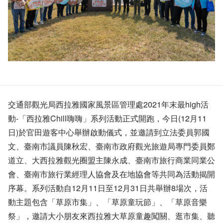
交通部觀光局西拉雅國家風景區管理處2021年末最high活
動-「西拉雅Chill嗨嗨」系列活動正式開跑，今日(12月11
日)於官田遊客中心舉辦啟動儀式，並邀請到立法委員郭國
文、臺南市議員陳秋宏、臺南市政府觀光旅遊局專門委員鄭
道立、大西拉雅觀光圈盟主陳永成、臺南市旅行商業同業公
會、臺南市旅行業經理人協會及在地協會等共同為活動揭開
序幕。系列活動自12月11日至12月31日共舉辦8場次，活
動主題包含「草原市集」、「草原童玩節」、「草原音樂
祭」，邀請大小朋友來西拉雅大草原童趣闖關、逛市集、聽