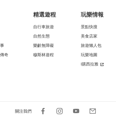
精選遊程
玩樂情報
自行車旅遊
景點快搜
自然生態
美食店家
故事
樂齡無障礙
旅遊懶人包
雅傳奇
穆斯林遊程
玩樂地圖
i購西拉雅
關注我們