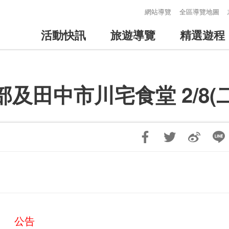
:::
網站導覽
全區導覽地圖
活動快訊
旅遊導覽
精選遊程
及田中市川宅食堂 2/8(
公告