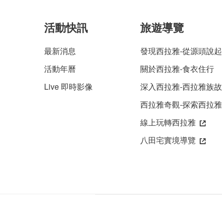
活動快訊
旅遊導覽
最新消息
發現西拉雅-從源頭說起
活動年曆
關於西拉雅-食衣住行
Live 即時影像
深入西拉雅-西拉雅族
西拉雅奇觀-探索西拉
線上玩轉西拉雅
八田宅實境導覽