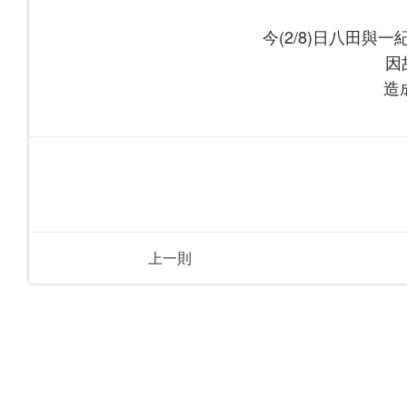
今(2/8)日八田
因
造
上一則