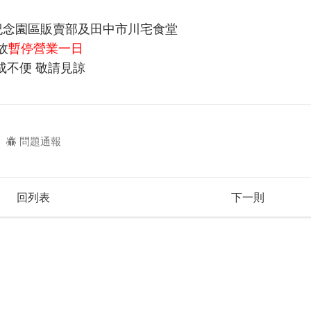
與一紀念園區販賣部及田中市川宅食堂
故
暫停營業一日
成不便 敬請見諒
問題通報
回列表
下一則