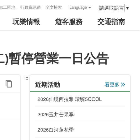
請選取語言
▼
志工園地
行政資訊網
全文檢索
Language
玩樂情報
遊客服務
交通指南
二)暫停營業一日公告
:::
近期活動
看更多
2026仙境西拉雅 環騎5COOL
2026玉井芒果季
2026白河蓮花季