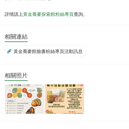
詳情請上
黃金蕎麥探索館粉絲專頁
查詢。
相關連結
黃金蕎麥館臉書粉絲專頁活動訊息
相關照片