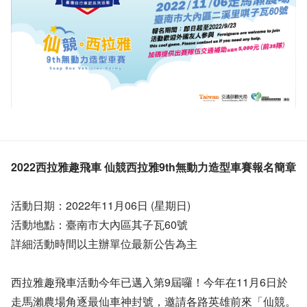
2022西拉雅趣飛車 仙競西拉雅9th無動力造型車賽報名簡章
活動日期：2022年11月06日 (星期日)
活動地點：臺南市大內區其子瓦60號
詳細活動時間以主辦單位最新公告為主
西拉雅趣飛車活動今年已邁入第9屆囉！今年在11月6日於
走馬瀨農場角逐最仙車神封號，邀請各路英雄前來「仙競。