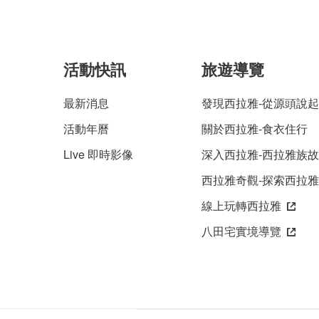
活動快訊
旅遊導覽
最新消息
發現西拉雅-從源頭說起
活動年曆
關於西拉雅-食衣住行
Live 即時影像
深入西拉雅-西拉雅族
西拉雅奇觀-探索西拉
線上玩轉西拉雅
八田宅實境導覽