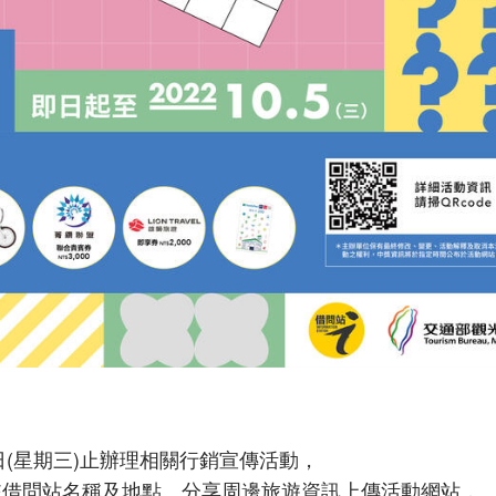
5日(星期三)止辦理相關行銷宣傳活動，
標註借問站名稱及地點、分享周邊旅遊資訊上傳活動網站，