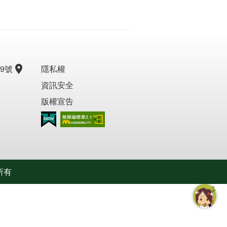
9號
隱私權
資訊安全
版權宣告
無障礙AA
所有
智慧