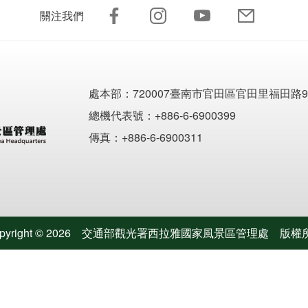
關注我們
處本部：
720007臺南市官田區官田里福田路9
總機代表號：+886-6-6900399
傳真：+886-6-6900311
pyright ©
2026
交通部觀光署西拉雅國家風景區管理處
版權