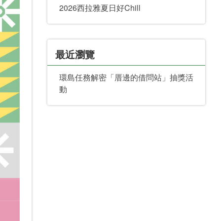
2026西拉雅夏日好Chill
最近瀏覽
環島任務解密「厝邊的借問站」抽獎活
動