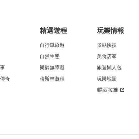
精選遊程
玩樂情報
自行車旅遊
景點快搜
自然生態
美食店家
故事
樂齡無障礙
旅遊懶人包
雅傳奇
穆斯林遊程
玩樂地圖
i購西拉雅