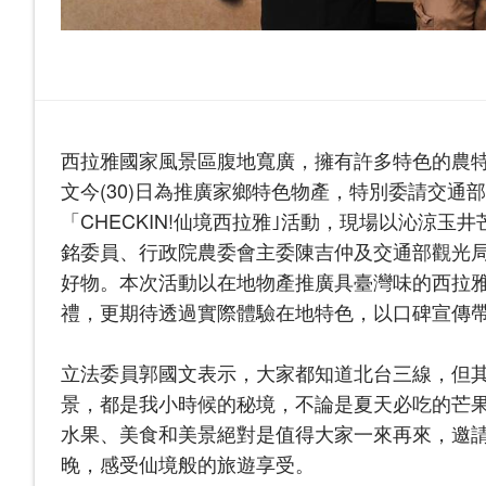
西拉雅國家風景區腹地寬廣，擁有許多特色的農
文今(30)日為推廣家鄉特色物產，特別委請交
「CHECKIN!仙境西拉雅｣活動，現場以沁涼
銘委員、行政院農委會主委陳吉仲及交通部觀光
好物。本次活動以在地物產推廣具臺灣味的西拉
禮，更期待透過實際體驗在地特色，以口碑宣傳
立法委員郭國文表示，大家都知道北台三線，但
景，都是我小時候的秘境，不論是夏天必吃的芒
水果、美食和美景絕對是值得大家一來再來，邀請大
晚，感受仙境般的旅遊享受。