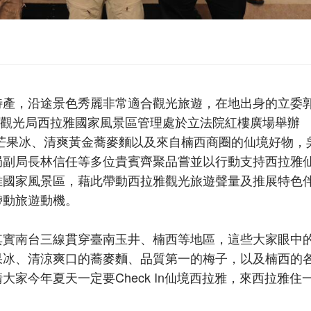
特產，沿途景色秀麗非常適合觀光旅遊，在地出身的立委
通部觀光局西拉雅國家風景區管理處於立法院紅樓廣場舉辦
玉井芒果冰、清爽黃金蕎麥麵以及來自楠西商圈的仙境好物，
局副局長林信任等多位貴賓齊聚品嘗並以行動支持西拉雅
雅國家風景區，藉此帶動西拉雅觀光旅遊聲量及推展特色
帶動旅遊動機。
其實南台三線貫穿臺南玉井、楠西等地區，這些大家眼中
果冰、清涼爽口的蕎麥麵、品質第一的梅子，以及楠西的
家今年夏天一定要Check In仙境西拉雅，來西拉雅住