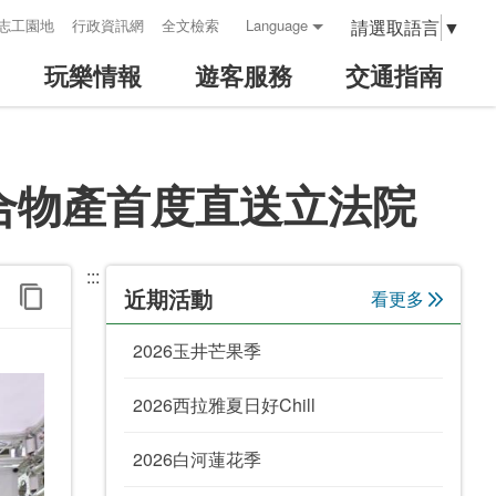
請選取語言
▼
志工園地
行政資訊網
全文檢索
Language
玩樂情報
遊客服務
交通指南
光結合物產首度直送立法院
:::
近期活動
看更多
2026玉井芒果季
2026西拉雅夏日好Chill
2026白河蓮花季