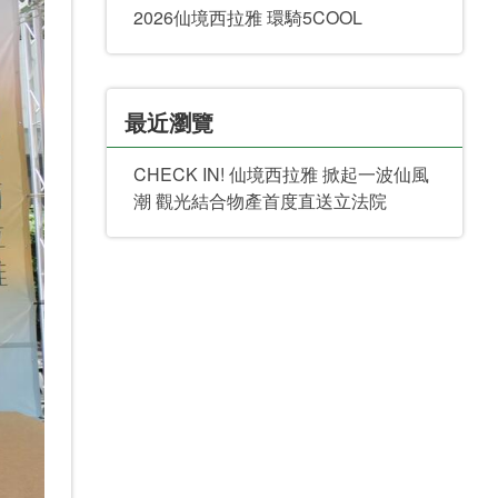
2026仙境西拉雅 環騎5COOL
最近瀏覽
CHECK IN! 仙境西拉雅 掀起一波仙風
潮 觀光結合物產首度直送立法院