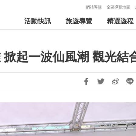
:::
網站導覽
全區導覽地圖
活動快訊
旅遊導覽
精選遊程
西拉雅 掀起一波仙風潮 觀