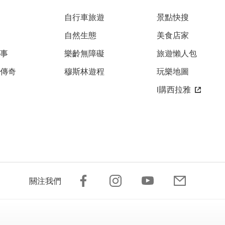
自行車旅遊
景點快搜
自然生態
美食店家
故事
樂齡無障礙
旅遊懶人包
雅傳奇
穆斯林遊程
玩樂地圖
i購西拉雅
關注我們